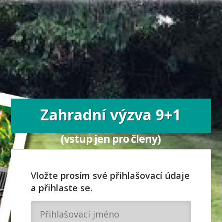
Zahradní výzva 9+1
(vstup jen pro členy)
Vložte prosím své přihlašovací údaje
a přihlaste se.