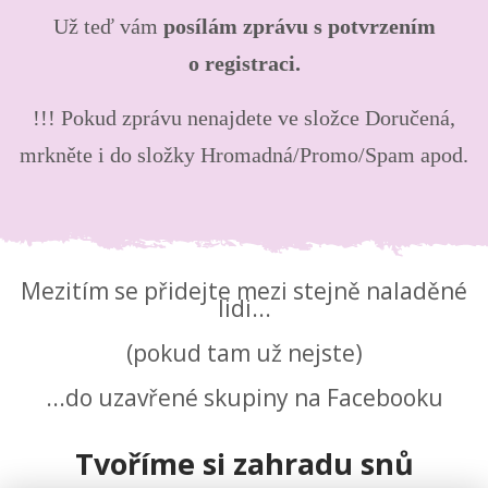
Už teď vám
posílám zprávu s potvrzením
o registraci.
!!! Pokud zprávu nenajdete ve složce Doručená,
mrkněte i do složky Hromadná/Promo/Spam apod.
Mezitím se přidejte mezi stejně naladěné
lidi...
(pokud tam už nejste)
...do uzavřené skupiny na Facebooku
Tvoříme si zahradu snů