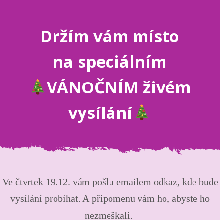
Držím vám místo
na speciálním
VÁNOČNÍM živém
vysílání
Ve čtvrtek 19.12. vám pošlu emailem odkaz, kde bude
vysílání probíhat. A připomenu vám ho, abyste ho
nezmeškali.